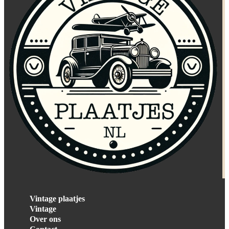
Vintage plaatjes
Vintage
Over ons