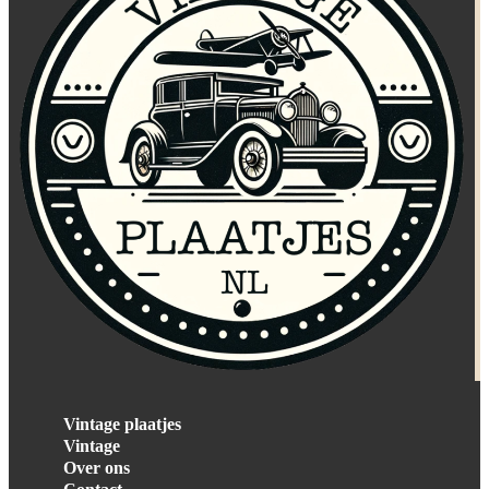
Vintage plaatjes
Vintage
Over ons