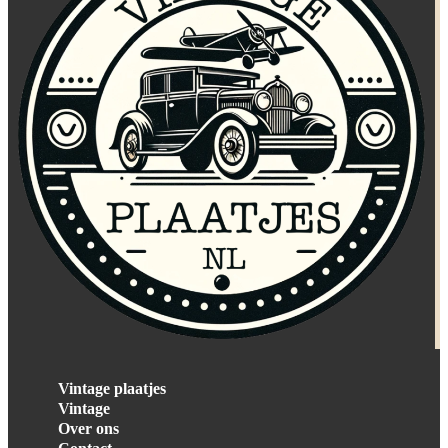
Vintage plaatjes
Vintage
Over ons