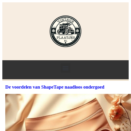
De voordelen van ShapeTape naadloos ondergoed