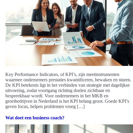
Key Performance Indicators, of KPI’s, zijn meetinstrumenten
waarmee ondernemers prestaties kwantificeren, bewaken en sturen.
De KPI betekenis ligt in het verbinden van strategie met dagelijkse
uitvoering, zodat voortgang richting doelen zichtbaar en
bespreekbaar wordt. Voor ondernemers in het MKB en
groeibedrijven in Nederland is het KPI belang groot. Goede KPI’s
geven focus, helpen problemen vroeg […]
Wat doet een business coach?