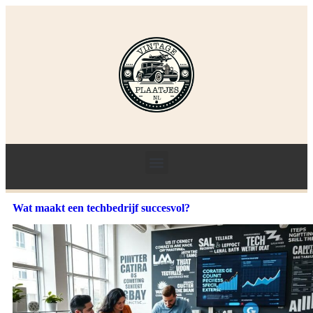
Wat maakt een techbedrijf succesvol?