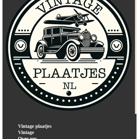
Vintage plaatjes
Vintage
Over ons