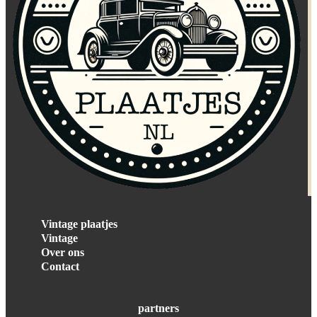
Vintage plaatjes
Vintage
Over ons
Contact
partners