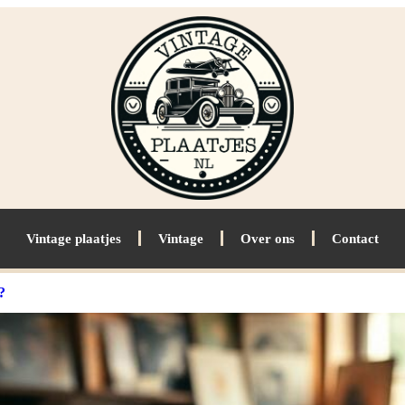
Vintage plaatjes
Vintage
Over ons
Contact
?