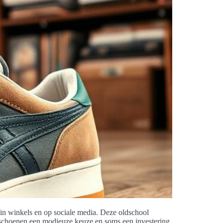
 in winkels en op sociale media. Deze oldschool
 schoenen een modieuze keuze en soms een investering.