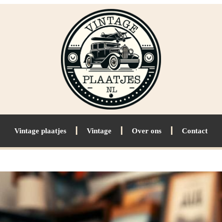
Vintage plaatjes
Vintage
Over ons
Contact