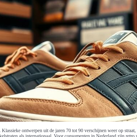
Klassieke ontwerpen uit de jaren 70 tot 90 verschijnen weer op straat,
lstraten als internationaal. Voor consumenten in Nederland zijn retro