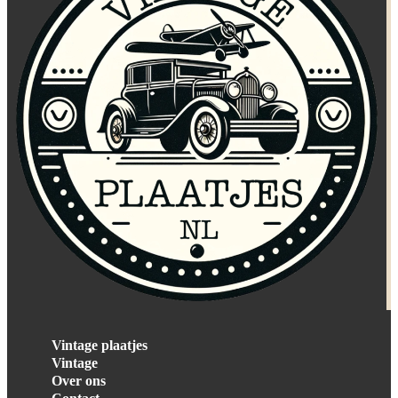
Vintage plaatjes
Vintage
Over ons