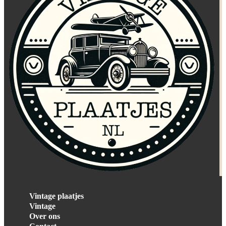
Vintage plaatjes
Vintage
Over ons