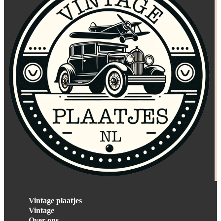
Vintage plaatjes
Vintage
Over ons