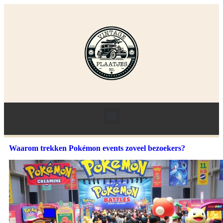
Waarom trekken Pokémon events zoveel bezoekers?