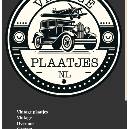
Vintage plaatjes
Vintage
Over ons