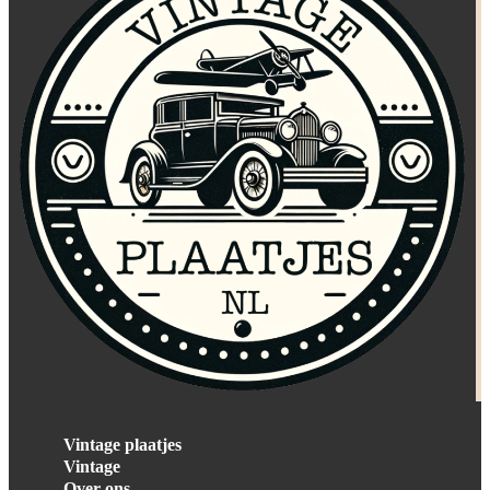
Vintage plaatjes
Vintage
Over ons