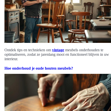
Ontdek tips en technieken om
vintage
meubels onderhouden te
optimaliseren, zodat ze jarenlang mooi en functioneel blijven in uw
interieur.
Hoe onderhoud je oude houten meubels?