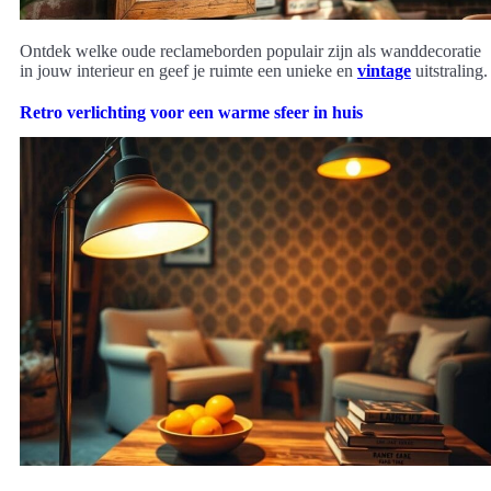
Ontdek welke oude reclameborden populair zijn als wanddecoratie
in jouw interieur en geef je ruimte een unieke en
vintage
uitstraling.
Retro verlichting voor een warme sfeer in huis