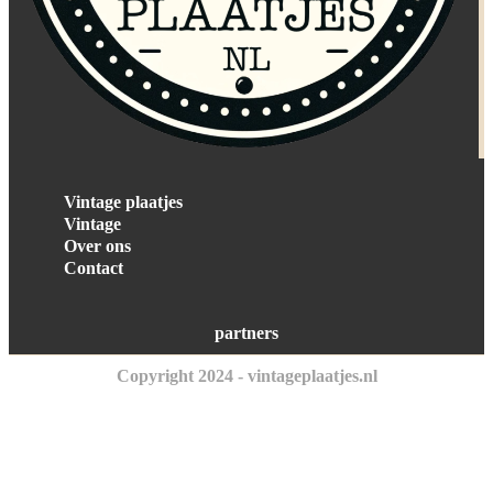
Vintage plaatjes
Vintage
Over ons
Contact
partners
Copyright 2024 - vintageplaatjes.nl