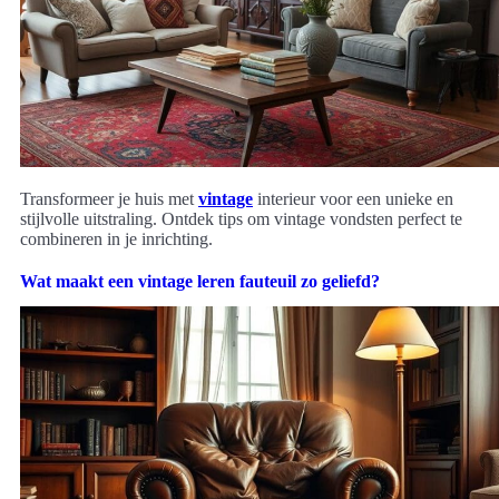
Transformeer je huis met
vintage
interieur voor een unieke en
stijlvolle uitstraling. Ontdek tips om vintage vondsten perfect te
combineren in je inrichting.
Wat maakt een vintage leren fauteuil zo geliefd?