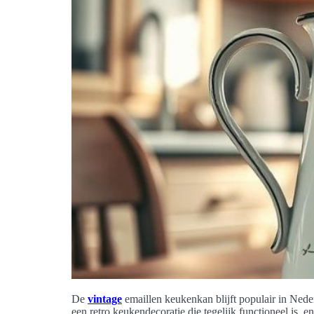
De
vintage
emaillen keukenkan blijft populair in Nede
een retro keukendecoratie die tegelijk functioneel is