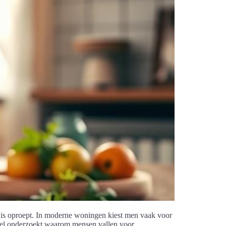
enis oproept. In moderne woningen kiest men vaak voor
tikel onderzoekt waarom mensen vallen voor