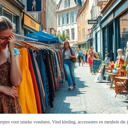
pen voor unieke vondsten. Vind kleding, accessoires en meubels die j