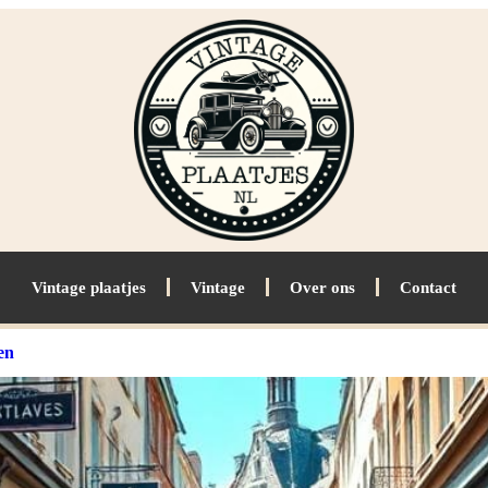
Vintage plaatjes
Vintage
Over ons
Contact
en