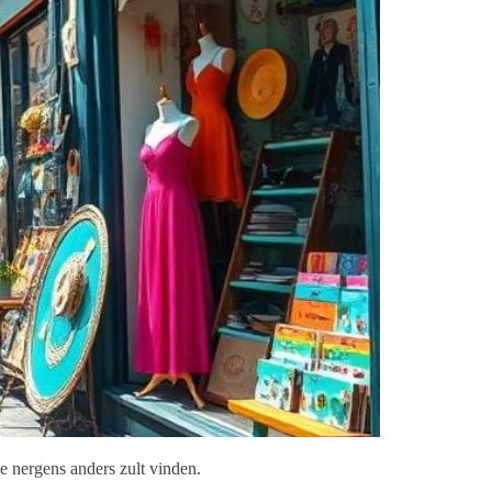
e nergens anders zult vinden.