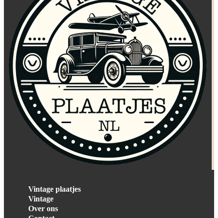
Vintage plaatjes
Vintage
Over ons