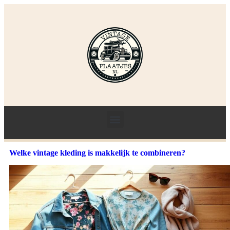
Welke vintage kleding is makkelijk te combineren?