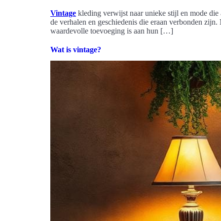
Vintage
kleding verwijst naar unieke stijl en mode die
de verhalen en geschiedenis die eraan verbonden zij
waardevolle toevoeging is aan hun […]
Wat is vintage?