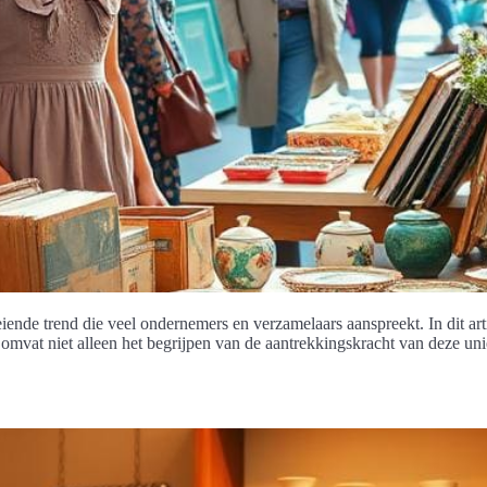
iende trend die veel ondernemers en verzamelaars aanspreekt. In dit a
 omvat niet alleen het begrijpen van de aantrekkingskracht van deze uni