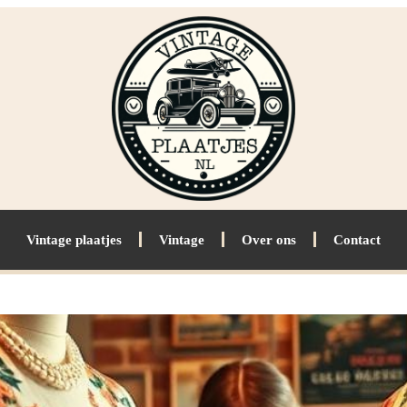
Vintage plaatjes
Vintage
Over ons
Contact