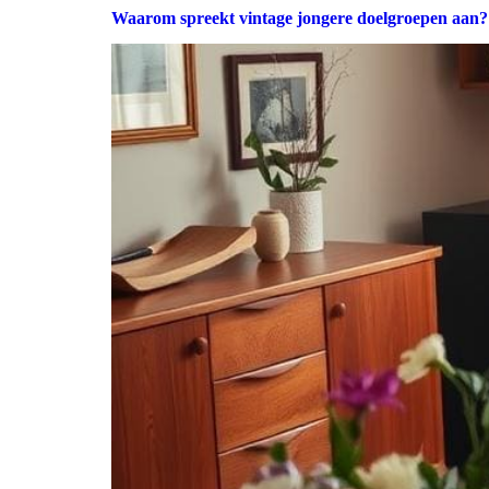
Waarom spreekt vintage jongere doelgroepen aan?