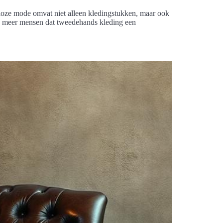
ijdloze mode omvat niet alleen kledingstukken, maar ook
s meer mensen dat tweedehands kleding een