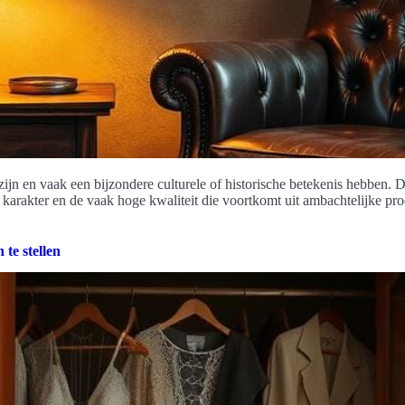
zijn en vaak een bijzondere culturele of historische betekenis hebben. 
 karakter en de vaak hoge kwaliteit die voortkomt uit ambachtelijke p
te stellen