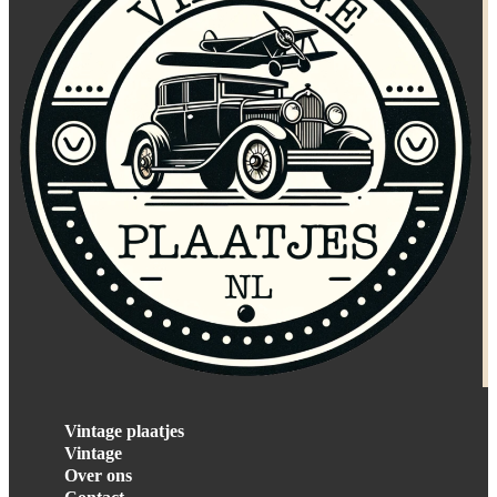
Vintage plaatjes
Vintage
Over ons