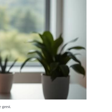
 geest.