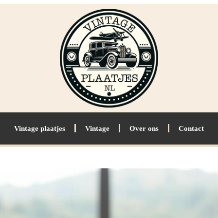
Vintage plaatjes
Vintage
Over ons
Contact