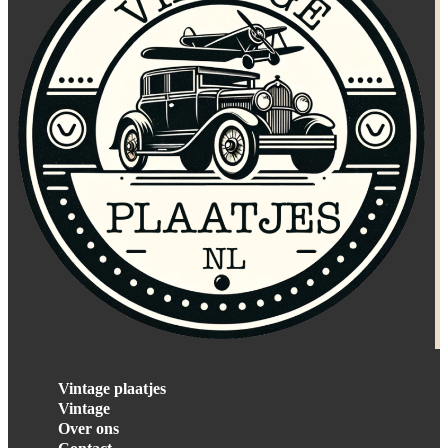
Vintage plaatjes
Vintage
Over ons