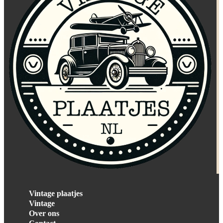
Vintage plaatjes
Vintage
Over ons