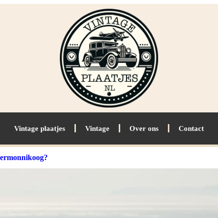
Vintage plaatjes
Vintage
Over ons
Contact
iermonnikoog?