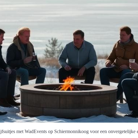
jfsuitjes met WadEvents op Schiermonnikoog voor een onvergetelijke e