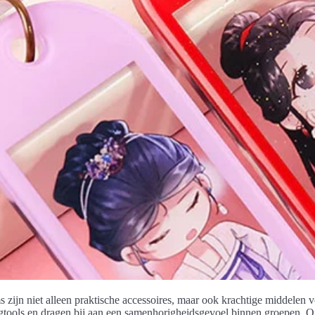
zijn niet alleen praktische accessoires, maar ook krachtige middelen vo
ngtools en dragen bij aan een samenhorigheidsgevoel binnen groepen. O