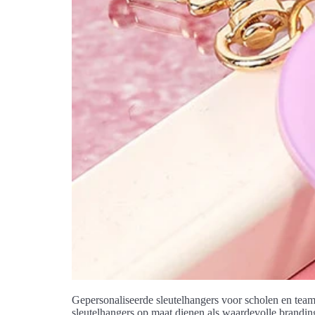
Gepersonaliseerde sleutelhangers voor scholen en teams 
sleutelhangers op maat dienen als waardevolle brandi