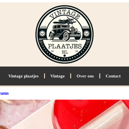
Vintage plaatjes
Vintage
Over ons
Contact
teams