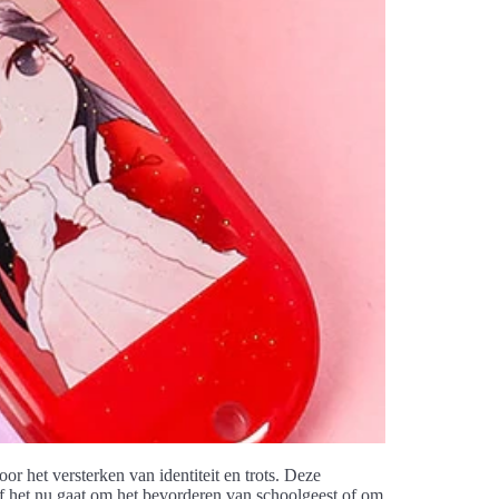
or het versterken van identiteit en trots. Deze
f het nu gaat om het bevorderen van schoolgeest of om