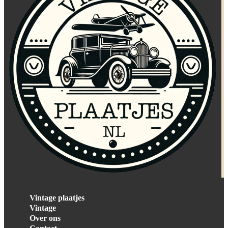
Vintage plaatjes
Vintage
Over ons