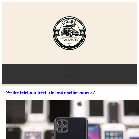
Welke telefoon heeft de beste selfiecamera?