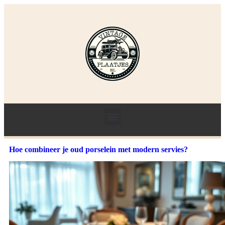
Hoe combineer je oud porselein met modern servies?