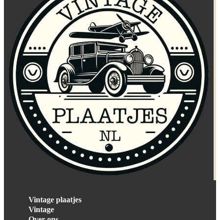
Vintage plaatjes
Vintage
Over ons