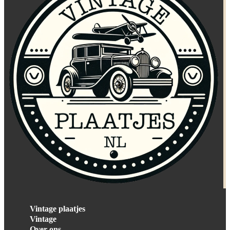
Vintage plaatjes
Vintage
Over ons