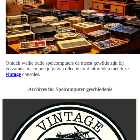
Ontdek welke oude spelcomputers de meest gewilde zijn bij
verzamelaars en hoe je jouw collectie kunt uitbreiden met deze
vintage
consoles.
Archives for Spelcomputer geschiedenis