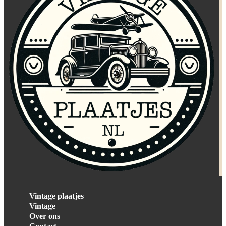
Vintage plaatjes
Vintage
Over ons