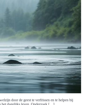
elzijn door de geest te verfrissen en te helpen bij
an het dagelijks leven. Onderzoek […]