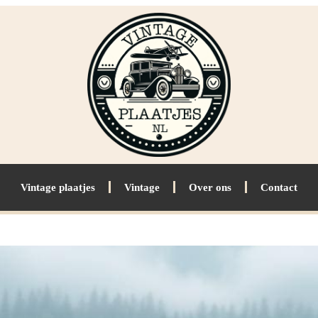
Vintage plaatjes
Vintage
Over ons
Contact