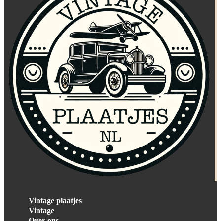
Vintage plaatjes
Vintage
Over ons