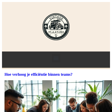
Hoe verhoog je efficiëntie binnen teams?