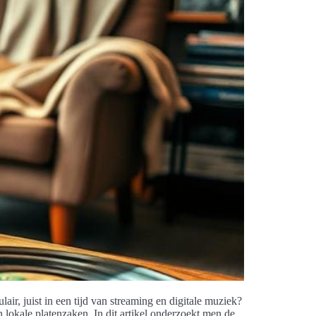
ir, juist in een tijd van streaming en digitale muziek?
 lokale platenzaken. In dit artikel onderzoekt men de