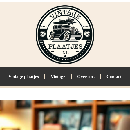
Vintage plaatjes
Vintage
Over ons
Contact