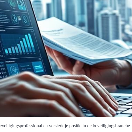
beveiligingsprofessional en versterk je positie in de beveiligingsbranche.