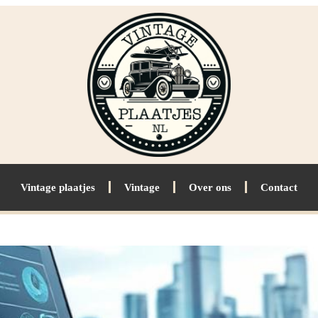
Vintage plaatjes
Vintage
Over ons
Contact