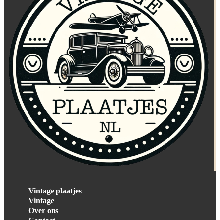
Vintage plaatjes
Vintage
Over ons