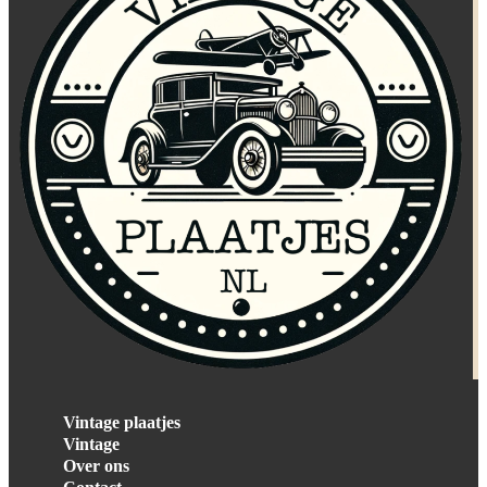
Vintage plaatjes
Vintage
Over ons