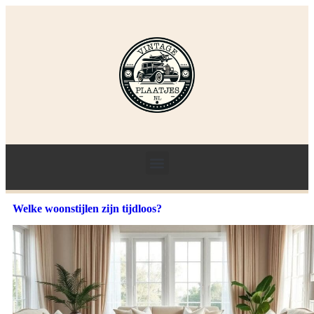
Welke woonstijlen zijn tijdloos?