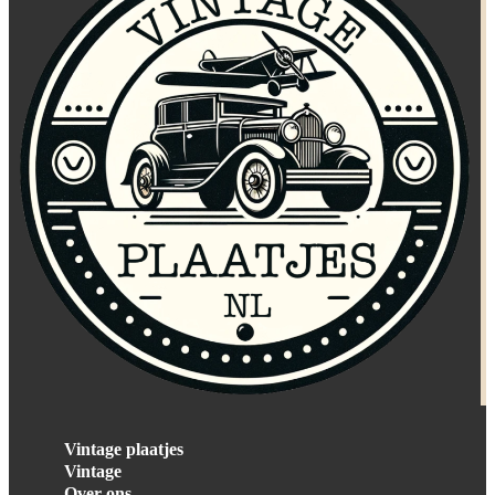
Vintage plaatjes
Vintage
Over ons