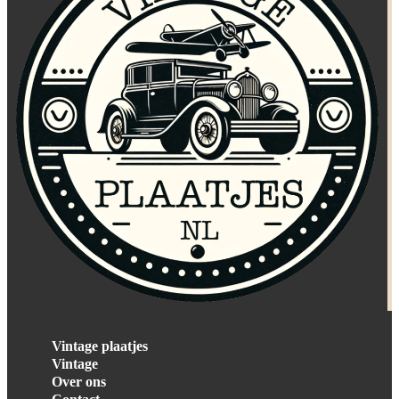
Vintage plaatjes
Vintage
Over ons