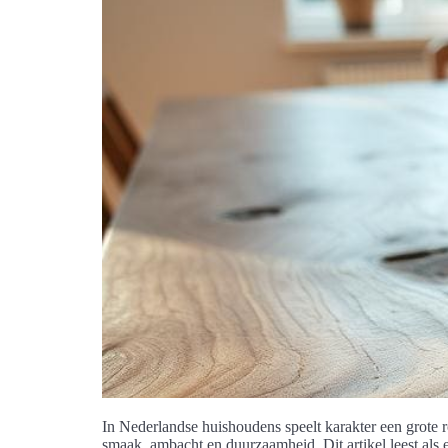
In Nederlandse huishoudens speelt karakter een grote rol
smaak, ambacht en duurzaamheid. Dit artikel leest als 