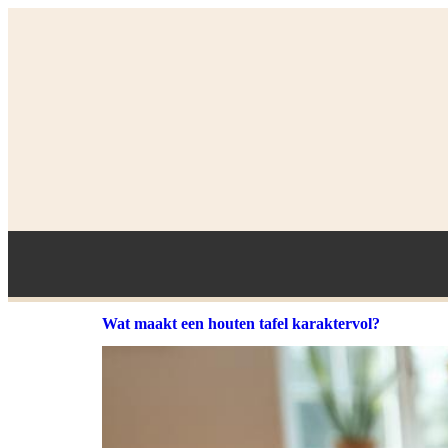
Wat maakt een houten tafel karaktervol?