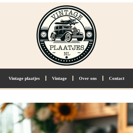
Vintage plaatjes
Vintage
Over ons
Contact