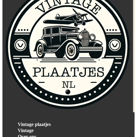
Vintage plaatjes
Vintage
Over ons