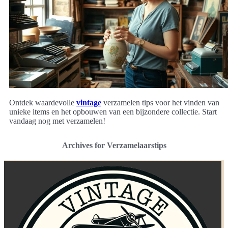
Ontdek waardevolle
vintage
verzamelen tips voor het vinden van
unieke items en het opbouwen van een bijzondere collectie. Start
vandaag nog met verzamelen!
Archives for Verzamelaarstips