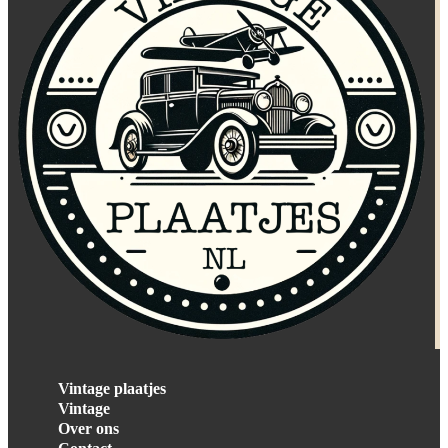
Vintage plaatjes
Vintage
Over ons