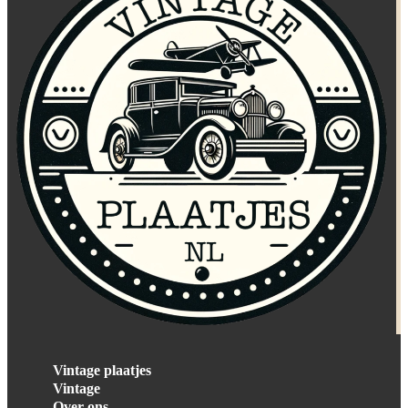
Vintage plaatjes
Vintage
Over ons