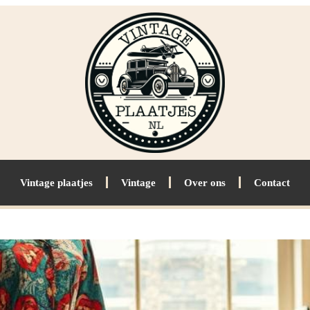
Vintage plaatjes
Vintage
Over ons
Contact