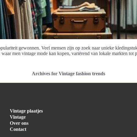
ulariteit gewonnen. Veel mensen zijn op zoek naar unieke kledingstukke
n waar men vintage mode kan kopen, variërend van lokale markten tot p
Archives for Vintage fashion trends
Vintage plaatjes
Vintage
Over ons
Contact