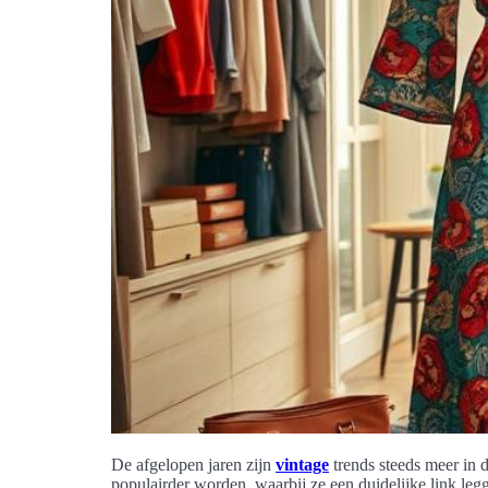
De afgelopen jaren zijn
vintage
trends steeds meer in d
populairder worden, waarbij ze een duidelijke link le