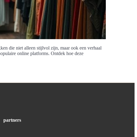
n die niet alleen stijlvol zijn, maar ook een verhaal
opulaire online platforms. Ontdek hoe deze
partners