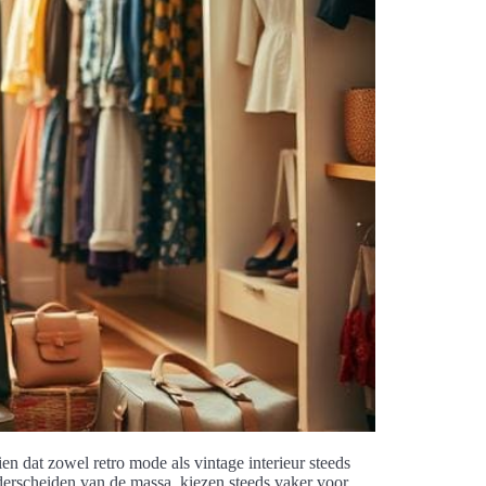
en dat zowel retro mode als vintage interieur steeds
derscheiden van de massa, kiezen steeds vaker voor