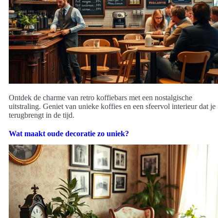
Ontdek de charme van retro koffiebars met een nostalgische
uitstraling. Geniet van unieke koffies en een sfeervol interieur dat je
terugbrengt in de tijd.
Wat maakt oude decoratie zo uniek?