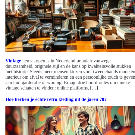
Vintage
items kopen is in Nederland populair vanwege
duurzaamheid, originele stijl en de kans op kwaliteitsvolle stukken
met historie. Steeds meer mensen kiezen voor tweedehands mode e
interieur om afval te verminderen en een persoonlijke touch te geve
aan hun garderobe of woning. Er zijn drie hoofdroutes om unieke
vintage schatten te vinden: online platforms, […]
Hoe herken je echte retro kleding uit de jaren 70?