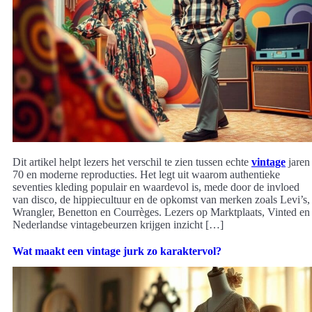
Dit artikel helpt lezers het verschil te zien tussen echte
vintage
jaren
70 en moderne reproducties. Het legt uit waarom authentieke
seventies kleding populair en waardevol is, mede door de invloed
van disco, de hippiecultuur en de opkomst van merken zoals Levi’s,
Wrangler, Benetton en Courrèges. Lezers op Marktplaats, Vinted en
Nederlandse vintagebeurzen krijgen inzicht […]
Wat maakt een vintage jurk zo karaktervol?