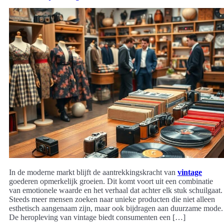
In de moderne markt blijft de aantrekkingskracht van
vintage
goederen opmerkelijk groeien. Dit komt voort uit een combinatie
van emotionele waarde en het verhaal dat achter elk stuk schuilgaat.
Steeds meer mensen zoeken naar unieke producten die niet alleen
esthetisch aangenaam zijn, maar ook bijdragen aan duurzame mode.
De heropleving van vintage biedt consumenten een […]