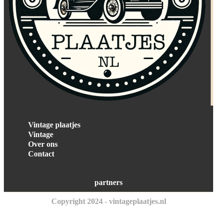
Vintage plaatjes
Vintage
Over ons
Contact
partners
Copyright 2024 - vintageplaatjes.nl