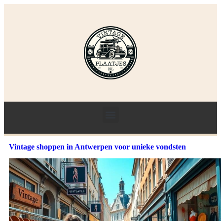
Vintage shoppen in Antwerpen voor unieke vondsten