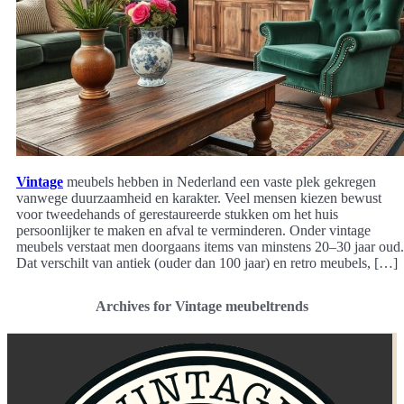
Vintage
meubels hebben in Nederland een vaste plek gekregen
vanwege duurzaamheid en karakter. Veel mensen kiezen bewust
voor tweedehands of gerestaureerde stukken om het huis
persoonlijker te maken en afval te verminderen. Onder vintage
meubels verstaat men doorgaans items van minstens 20–30 jaar oud.
Dat verschilt van antiek (ouder dan 100 jaar) en retro meubels, […]
Archives for Vintage meubeltrends