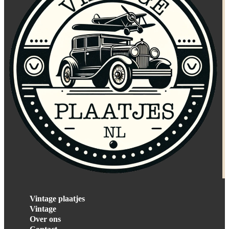
Vintage plaatjes
Vintage
Over ons