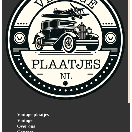
Vintage plaatjes
Vintage
Over ons